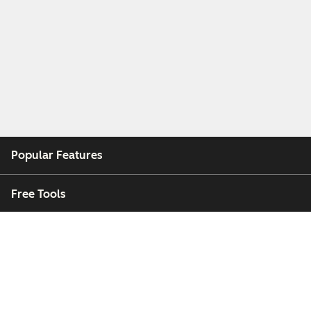
Popular Features
Free Tools
Company
Customers
Partners