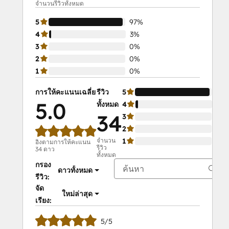
จำนวนรีวิวทั้งหมด
5
97%
4
3%
3
0%
2
0%
1
0%
การให้คะแนนเฉลี่ย
รีวิว
5
97
5.0
ทั้งหมด
4
3%
34
3
0%
2
0%
จำนวน
1
0%
อิงตามการให้คะแนน
รีวิว
34 ดาว
ทั้งหมด
กรอง
ดาวทั้งหมด
รีวิว:
จัด
ใหม่ล่าสุด
เรียง:
5/5