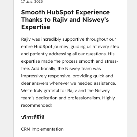
17 เม.ย. 2025
Smooth HubSpot Experience
Thanks to Rajiv and Niswey’s
Expertise
Rajiv was incredibly supportive throughout our
entire HubSpot journey, guiding us at every step
and patiently addressing all our questions. His
expertise made the process smooth and stress-
free. Additionally, the Niswey team was
impressively responsive, providing quick and
clear answers whenever we needed assistance.
We’re truly grateful for Rajiv and the Niswey
team’s dedication and professionalism. Highly
recommended!
บริการที่มีให้
CRM Implementation