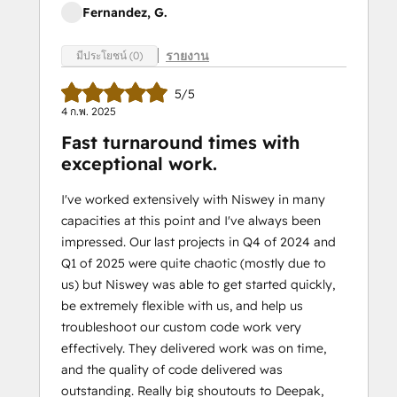
Fernandez, G.
รายงาน
มีประโยชน์ (0)
5/5
4 ก.พ. 2025
Fast turnaround times with
exceptional work.
I've worked extensively with Niswey in many
capacities at this point and I've always been
impressed. Our last projects in Q4 of 2024 and
Q1 of 2025 were quite chaotic (mostly due to
us) but Niswey was able to get started quickly,
be extremely flexible with us, and help us
troubleshoot our custom code work very
effectively. They delivered work was on time,
and the quality of code delivered was
outstanding. Really big shoutouts to Deepak,