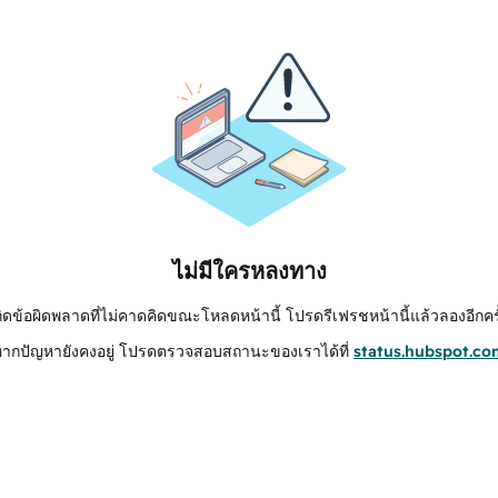
ไม่มีใครหลงทาง
กิดข้อผิดพลาดที่ไม่คาดคิดขณะโหลดหน้านี้ โปรดรีเฟรชหน้านี้แล้วลองอีกครั
หากปัญหายังคงอยู่ โปรดตรวจสอบสถานะของเราได้ที่
status.hubspot.co