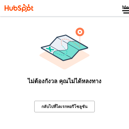
Me
ไม่ต้องกังวล คุณไม่ได้หลงทาง
กลับไปที่ไดเรกทอรีโซลูชัน