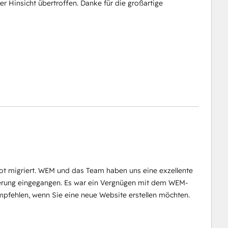
r Hinsicht übertroffen. Danke für die großartige
 migriert. WEM und das Team haben uns eine exzellente
derung eingegangen. Es war ein Vergnügen mit dem WEM-
pfehlen, wenn Sie eine neue Website erstellen möchten.