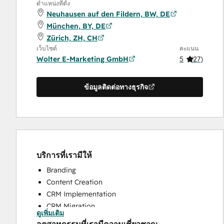
ตำแหน่งที่ตั้ง
Neuhausen auf den Fildern, BW, DE
München, BY, DE
Zürich, ZH, CH
เว็บไซต์
คะแนน
Wolter E-Marketing GmbH
5
(
27
)
ข้อมูลติดต่อทางธุรกิจ
บริการที่เรามีให้
Branding
Content Creation
CRM Implementation
CRM Migration
ดูเพิ่มเติม
Custom API Integrations