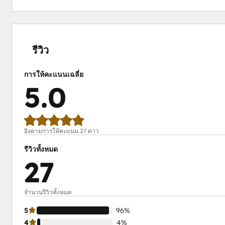
เสร็จ
เสร็จ
เสร็จ
เสร็จ
เสร็จ
สมบูรณ์
สมบูรณ์
สมบูรณ์
สมบูรณ์
สมบูรณ์
0%
0%
0%
4%
96%
รีวิว
การให้คะแนนเฉลี่ย
5.0
อิงตามการให้คะแนน 27 ดาว
รีวิวทั้งหมด
27
จำนวนรีวิวทั้งหมด
5
96%
4
4%