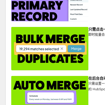
只需点击
即时批量合
在后台自
只需设置一
的 HubS