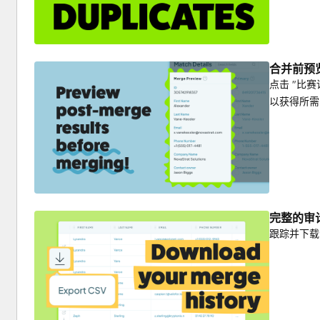
合并前预
点击 "比
以获得所需
完整的审
跟踪并下载