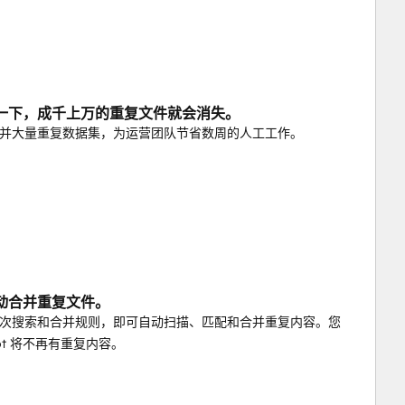
一下，成千上万的重复文件就会消失。
并大量重复数据集，为运营团队节省数周的人工工作。
动合并重复文件。
次搜索和合并规则，即可自动扫描、匹配和合并重复内容。您
pot 将不再有重复内容。