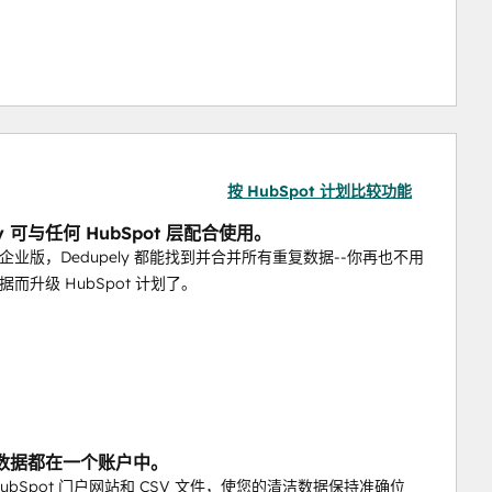
按 HubSpot 计划比较功能
ly 可与任何 HubSpot 层配合使用。
企业版，Dedupely 都能找到并合并所有重复数据--你再也不用
而升级 HubSpot 计划了。
数据都在一个账户中。
ubSpot 门户网站和 CSV 文件，使您的清洁数据保持准确位