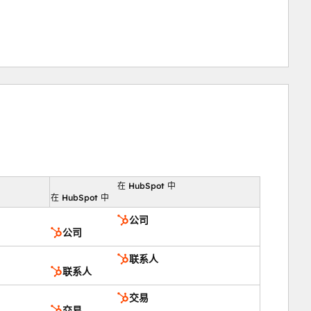
在 HubSpot 中
向
在 HubSpot 中
公司
公司
联系人
联系人
交易
交易