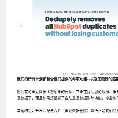
键
查
看
其
他
项
1/7 - New to Dedupely: Sync and ded
我们的所有计划都包含我们提供的每项功能--以及无限制的匹
您拥有的重复数据比您想象的要多，它正在扰乱您的数据、报告、
复数据了，而且如果您设置了自动重复数据删除功能，今后也
幸运的是，开发匹配与合并（重复数据删除）算法正是我们的