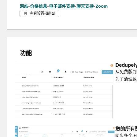
网站
-
价格信息
-
电子邮件支持
-
聊天支持
-
Zoom
查看设置指南
功能
Dedupe
从免费版到
为了清理数据
您的所有
同步多个 H