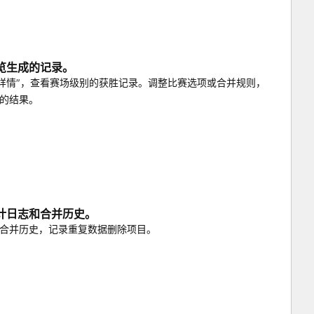
览生成的记录。
赛详情"，查看赛场级别的获胜记录。调整比赛选项或合并规则，
的结果。
计日志和合并历史。
合并历史，记录重复数据删除项目。