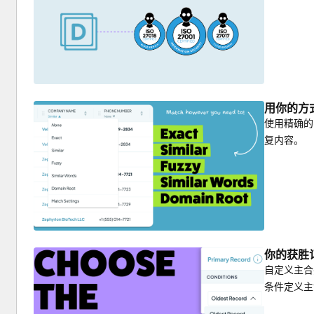
用你的方
使用精确的
复内容。
你的获胜
自定义主合
条件定义主