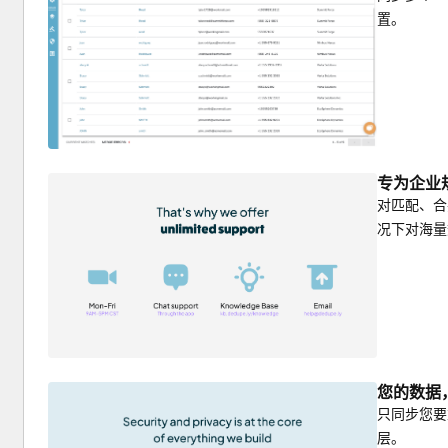
置。
专为企业
对匹配、合
况下对海量
您的数据
只同步您要
层。