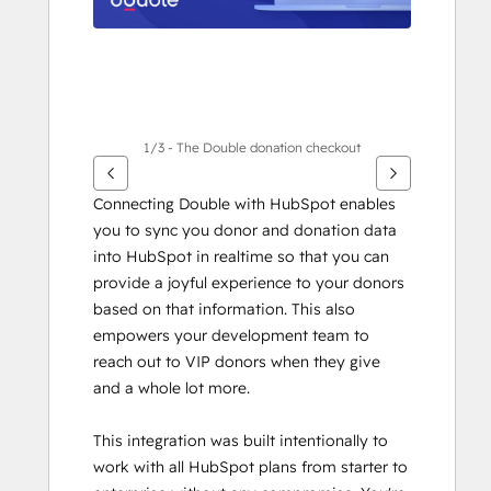
1/3 - The Double donation checkout
Connecting Double with HubSpot enables 
you to sync you donor and donation data 
into HubSpot in realtime so that you can 
provide a joyful experience to your donors 
based on that information. This also 
empowers your development team to 
reach out to VIP donors when they give 
and a whole lot more.
This integration was built intentionally to 
work with all HubSpot plans from starter to 