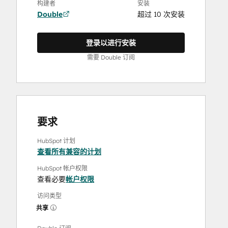
构建者
安装
Double
超过 10 次安装
登录以进行安装
需要 Double 订阅
要求
HubSpot 计划
查看所有兼容的计划
HubSpot 帐户权限
查看必要
帐户权限
访问类型
共享