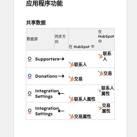
应用程序功能
共享数据
在
HubSpot
同步方
数据源
中
向
在 HubSpot 中
联系
Supporters
人
联系人
交易
Donations
交易
联系人
Integration
属性
Settings
联系人属性
交易
Integration
属性
Settings
交易属性