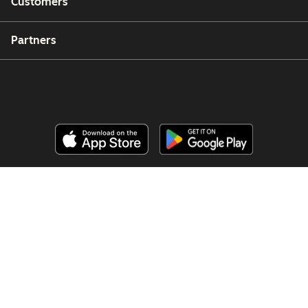
Customers
Partners
Copyright © 2026 HubSpot, Inc.
Legal Center
Privacy Policy
Security
Website Accessibility
Manage Cookies