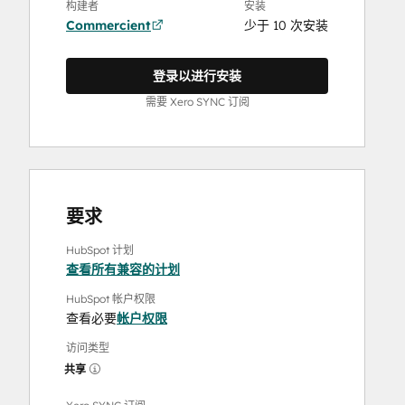
构建者
安装
Commercient
少于 10 次安装
登录以进行安装
需要 Xero SYNC 订阅
要求
HubSpot 计划
查看所有兼容的计划
HubSpot 帐户权限
查看必要
帐户权限
访问类型
共享