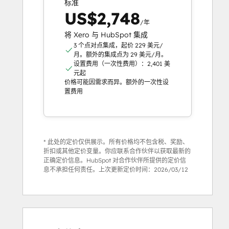
标准
US$2,748
/年
将 Xero 与 HubSpot 集成
3 个点对点集成，起价 229 美元/
月。额外的集成点为 29 美元/月。
设置费用（一次性费用）：2,401 美
元起
价格可能因需求而异。额外的一次性设
置费用
* 此处的定价仅供展示。所有价格均不包含税、奖励、
折扣或其他定价变量。你应联系合作伙伴以获取最新的
正确定价信息。HubSpot 对合作伙伴所提供的定价信
息不承担任何责任。上次更新定价时间：
2026/03/12