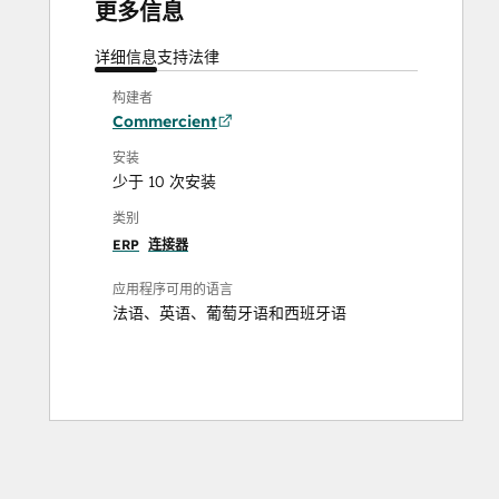
更多信息
详细信息
支持
法律
构建者
Commercient
安装
少于 10 次安装
类别
ERP
连接器
应用程序可用的语言
法语
、
英语
、
葡萄牙语
和
西班牙语