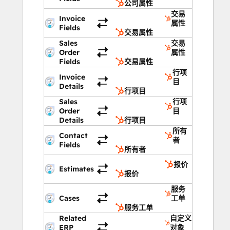
公司属性
交易
Invoice
属性
Fields
交易属性
Sales
交易
Order
属性
Fields
交易属性
行项
Invoice
目
Details
行项目
Sales
行项
Order
目
Details
行项目
所有
Contact
者
Fields
所有者
报价
Estimates
报价
服务
Cases
工单
服务工单
Related
自定义
ERP
对象