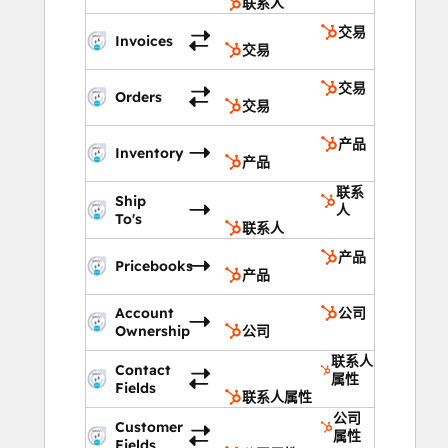
联系人
交易
Invoices
交易
交易
Orders
交易
产品
Inventory
产品
联系
Ship
人
To's
联系人
产品
Pricebooks
产品
Account
公司
Ownership
公司
联系人
Contact
属性
Fields
联系人属性
公司
Customer
属性
Fields