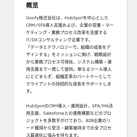
概览
Goofy株式会社は、HubSpotを中心とした
CRM/SFA導入支援および、企業の営業・マー
ケティング・業務プロセス改革を支援する
IT/DXコンサルティング企業です。

「データとテクノロジーで、組織の成長をデ
ザインする」をミッションに掲げ、戦略設計
から業務プロセス可視化、システム構築・運
用支援まで一貫して提供。単なるツール導入
にとどまらず、組織変革のパートナーとして
クライアントの持続的な成長をサポートしま
す。

HubSpotのCRM導入・運用設計、SFA/MA活
用支援、Salesforceとの連携構築などのプロ
ジェクトを多数手がけており、B2B企業のリ
ード獲得から受注・顧客維持までの全プロセ
ス最適化に強みを持ちます。
