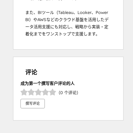
また、BIツール（Tableau、Looker、Power 
BI）やAWSなどのクラウド基盤を活用したデ
ータ活用支援にも対応し、戦略から実装・定
着化までをワンストップで支援します。
评论
成为第一个撰写客户评论的人
（0 个评论）
撰写评论