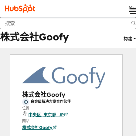
Me
株式会社Goofy
商城
解决方案合作伙伴
株式会社Goofy
构建
株式会社Goofy
白金级解决方案合作伙伴
位置
中央区, 東京都, JP
网站
株式会社Goofy