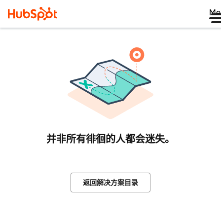
Me
并非所有徘徊的人都会迷失。
返回解决方案目录