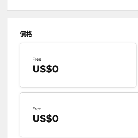
價格
Free
US$0
Free
US$0