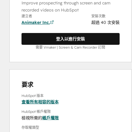
Improve prospecting through screen and cam
recorded videos on HubSpot
建立者
安裝次數
Animaker Inc.
超過 40 次安裝
登入以進行安裝
需要 Vmaker | Screen & Cam Recorder 訂閱
要求
HubSpot 版本
查看所有相容的版本
HubSpot 帳戶權限
檢視所需的
帳戶權限
存取權類型