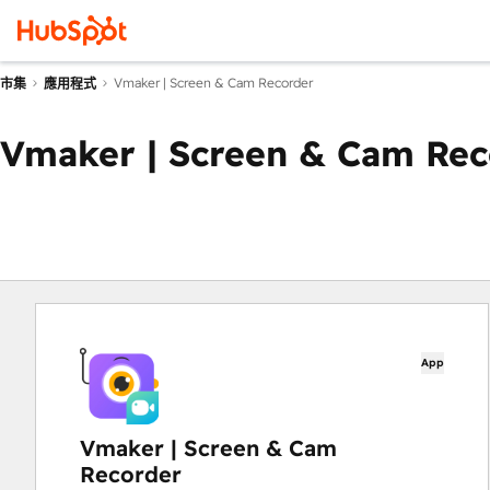
Vmaker | Screen & Cam Recorder
市集
應用程式
Vmaker | Screen & Cam Rec
App
Vmaker | Screen & Cam
Recorder