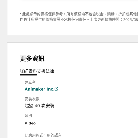
* 此處顯示的價格僅供參考。所有價格均不包含稅金、獎勵、折扣或其他價
作夥伴所提供的價格資訊不承擔任何責任。上次更新價格時間：
2025/08
更多資訊
詳細資料
支援
法律
建立者
Animaker Inc.
安裝次數
超過 40 次安裝
類別
Video
此應用程式可用的語言