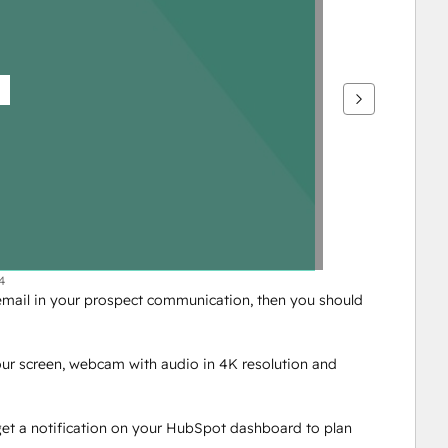
4
mail in your prospect communication, then you should 
ur screen, webcam with audio in 4K resolution and 
et a notification on your HubSpot dashboard to plan 