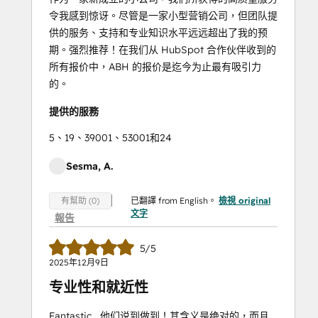
令我感到惊讶。尽管是一家小型营销公司，但团队提
供的服务、支持和专业知识水平远远超出了我的预
期。强烈推荐！在我们从 HubSpot 合作伙伴收到的
所有报价中，ABH 的报价是迄今为止最有吸引力
的。
提供的服務
5、19、39001、53001和24
Sesma, A.
已翻譯 from English。
檢視 original
有幫助 (0)
文字
報告
5/5
2025年12月9日
专业性和就近性
Fantastic....他们说到做到！其含义是绝对的，而且