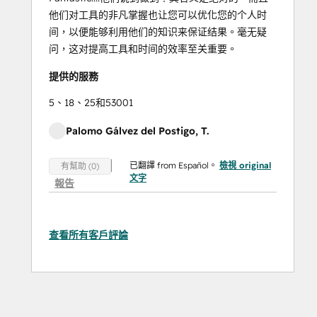
他们对工具的非凡掌握也让您可以优化您的个人时
间，以便能够利用他们的知识来保证结果。毫无疑
问，这对提高工具和时间的效率至关重要。
提供的服務
5、18、25和53001
Palomo Gálvez del Postigo, T.
已翻譯 from Español。
檢視 original
有幫助 (0)
文字
報告
查看所有客戶評論