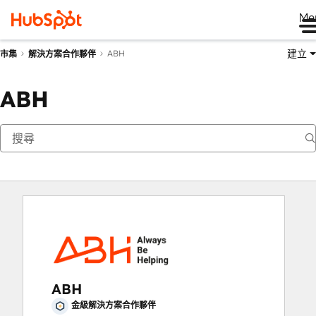
Me
建立
ABH
市集
解決方案合作夥伴
ABH
ABH
金級解決方案合作夥伴