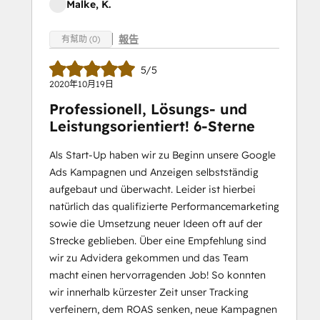
Malke, K.
報告
有幫助 (0)
5/5
2020年10月19日
Professionell, Lösungs- und
Leistungsorientiert! 6-Sterne
Als Start-Up haben wir zu Beginn unsere Google
Ads Kampagnen und Anzeigen selbstständig
aufgebaut und überwacht. Leider ist hierbei
natürlich das qualifizierte Performancemarketing
sowie die Umsetzung neuer Ideen oft auf der
Strecke geblieben. Über eine Empfehlung sind
wir zu Advidera gekommen und das Team
macht einen hervorragenden Job! So konnten
wir innerhalb kürzester Zeit unser Tracking
verfeinern, dem ROAS senken, neue Kampagnen