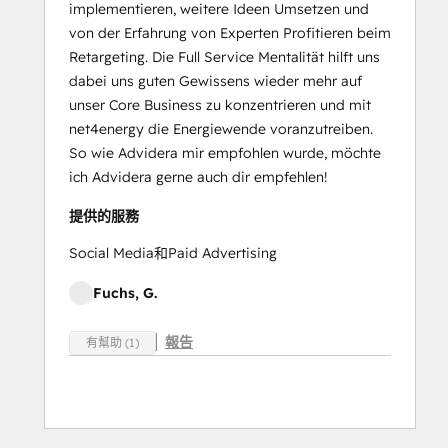
implementieren, weitere Ideen Umsetzen und
von der Erfahrung von Experten Profitieren beim
Retargeting. Die Full Service Mentalität hilft uns
dabei uns guten Gewissens wieder mehr auf
unser Core Business zu konzentrieren und mit
net4energy die Energiewende voranzutreiben.
So wie Advidera mir empfohlen wurde, möchte
ich Advidera gerne auch dir empfehlen!
提供的服務
Social Media和Paid Advertising
Fuchs, G.
報告
有幫助 (1)