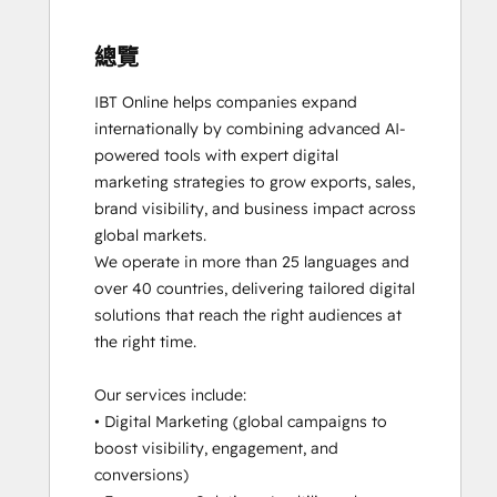
總覽
IBT Online helps companies expand 
internationally by combining advanced AI-
powered tools with expert digital 
marketing strategies to grow exports, sales, 
brand visibility, and business impact across 
global markets. 

We operate in more than 25 languages and 
over 40 countries, delivering tailored digital 
solutions that reach the right audiences at 
the right time.

Our services include:

• Digital Marketing (global campaigns to 
boost visibility, engagement, and 
conversions)
