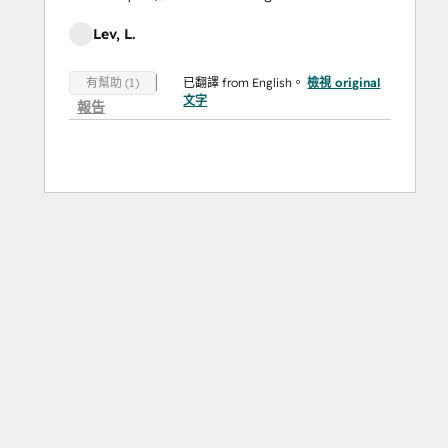
Lev, L.
已翻譯 from English。
檢視 original
有幫助 (1)
文字
報告