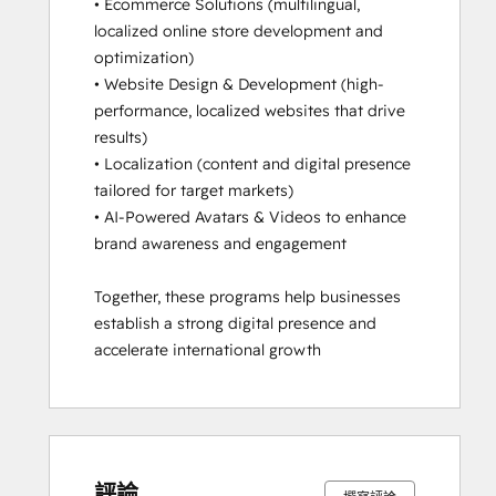
• Ecommerce Solutions (multilingual, 
localized online store development and 
optimization)

• Website Design & Development (high-
performance, localized websites that drive 
results)

• Localization (content and digital presence 
tailored for target markets)

• AI-Powered Avatars & Videos to enhance 
brand awareness and engagement

Together, these programs help businesses 
establish a strong digital presence and 
accelerate international growth
評論