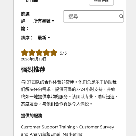
撰寫評論
篩選
所有星號
評
論：
最新
排序：
5/5
2026年2月18日
强烈推荐
与IBT团队的合作体验非常棒。他们总是乐于协助我
们解决任何需求，提供可靠的7×24小时支持，并始
终如一地提供卓越的服务。该团队专业、响应迅速、
态度友善，与他们合作真是令人愉悦。
提供的服務
Customer Support Training、Customer Survey
and Analysis和Email Marketing