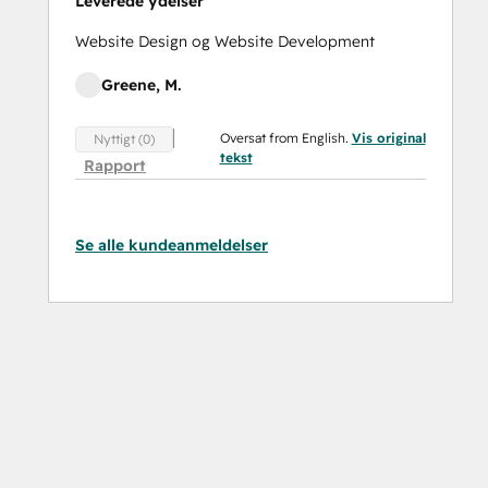
Leverede ydelser
Website Design og Website Development
Greene, M.
Oversat from English.
Vis original
Nyttigt (0)
tekst
Rapport
Se alle kundeanmeldelser