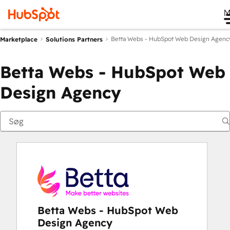
M
Betta Webs - HubSpot Web Design Agenc
Marketplace
Solutions Partners
Betta Webs - HubSpot Web
Design Agency
Betta Webs - HubSpot Web
Design Agency