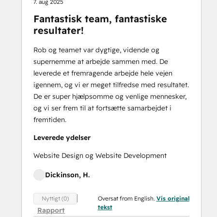
7. aug 2025
Fantastisk team, fantastiske
resultater!
Rob og teamet var dygtige, vidende og
supernemme at arbejde sammen med. De
leverede et fremragende arbejde hele vejen
igennem, og vi er meget tilfredse med resultatet.
De er super hjælpsomme og venlige mennesker,
og vi ser frem til at fortsætte samarbejdet i
fremtiden.
Leverede ydelser
Website Design og Website Development
Dickinson, H.
Oversat from English.
Vis original
Nyttigt (0)
tekst
Rapport