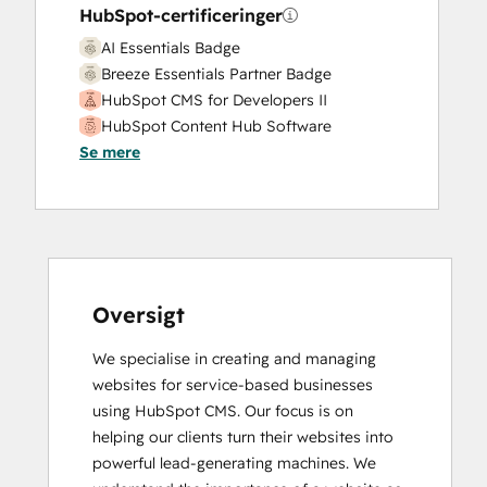
HubSpot-certificeringer
AI Essentials Badge
Breeze Essentials Partner Badge
HubSpot CMS for Developers II
HubSpot Content Hub Software
Se mere
Inbound
SEO
SEO II
Oversigt
We specialise in creating and managing 
websites for service-based businesses 
using HubSpot CMS. Our focus is on 
helping our clients turn their websites into 
powerful lead-generating machines. We 