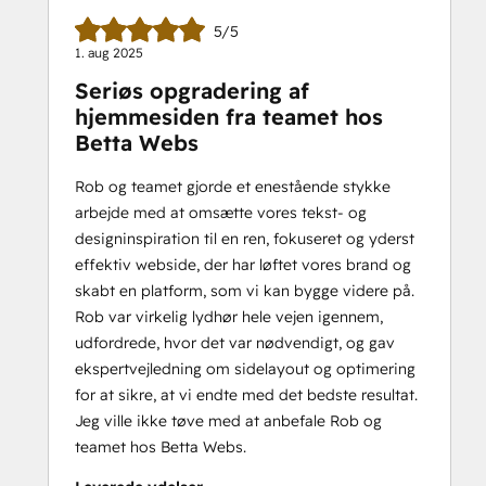
5/5
1. aug 2025
Seriøs opgradering af
hjemmesiden fra teamet hos
Betta Webs
Rob og teamet gjorde et enestående stykke
arbejde med at omsætte vores tekst- og
designinspiration til en ren, fokuseret og yderst
effektiv webside, der har løftet vores brand og
skabt en platform, som vi kan bygge videre på.
Rob var virkelig lydhør hele vejen igennem,
udfordrede, hvor det var nødvendigt, og gav
ekspertvejledning om sidelayout og optimering
for at sikre, at vi endte med det bedste resultat.
Jeg ville ikke tøve med at anbefale Rob og
teamet hos Betta Webs.