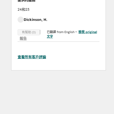
提供的服務
24和23
Dickinson, H.
已翻譯 from English。
檢視 original
有幫助 (0)
文字
報告
查看所有客戶評論