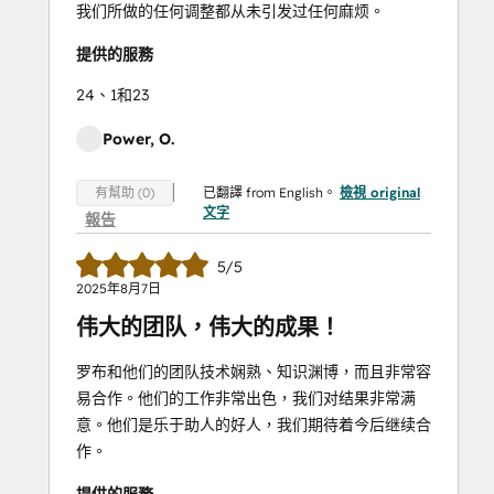
我们所做的任何调整都从未引发过任何麻烦。
提供的服務
24、1和23
Power, O.
已翻譯 from English。
檢視 original
有幫助 (0)
文字
報告
5/5
2025年8月7日
伟大的团队，伟大的成果！
罗布和他们的团队技术娴熟、知识渊博，而且非常容
易合作。他们的工作非常出色，我们对结果非常满
意。他们是乐于助人的好人，我们期待着今后继续合
作。