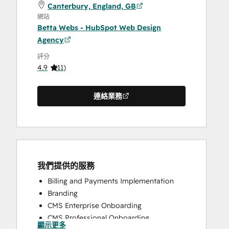
Canterbury, England, GB
網站
Betta Webs - HubSpot Web Design
Agency
評分
4.9
(
11
)
連絡業務
我們提供的服務
Billing and Payments Implementation
Branding
CMS Enterprise Onboarding
CMS Professional Onboarding
顯示更多