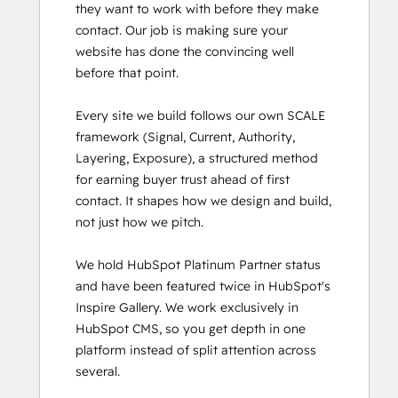
they want to work with before they make 
contact. Our job is making sure your 
website has done the convincing well 
before that point.

Every site we build follows our own SCALE 
framework (Signal, Current, Authority, 
Layering, Exposure), a structured method 
for earning buyer trust ahead of first 
contact. It shapes how we design and build, 
not just how we pitch.

We hold HubSpot Platinum Partner status 
and have been featured twice in HubSpot's 
Inspire Gallery. We work exclusively in 
HubSpot CMS, so you get depth in one 
platform instead of split attention across 
several.
