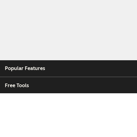
Popular Features
Free Tools
Company
Customers
Partners