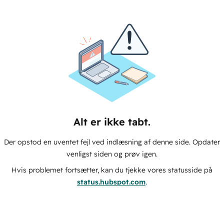
Alt er ikke tabt.
Der opstod en uventet fejl ved indlæsning af denne side. Opdater
venligst siden og prøv igen.
Hvis problemet fortsætter, kan du tjekke vores statusside på
status.hubspot.com
.