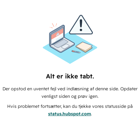
Alt er ikke tabt.
Der opstod en uventet fejl ved indlæsning af denne side. Opdater
venligst siden og prøv igen.
Hvis problemet fortsætter, kan du tjekke vores statusside på
status.hubspot.com
.