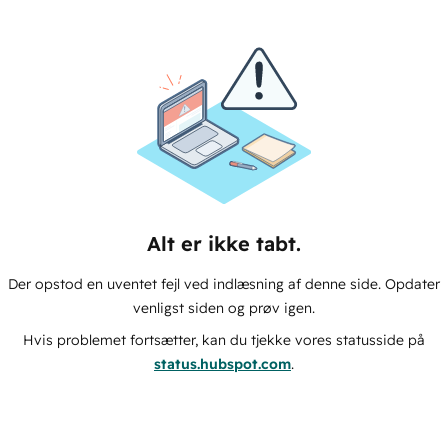
Alt er ikke tabt.
Der opstod en uventet fejl ved indlæsning af denne side. Opdater
venligst siden og prøv igen.
Hvis problemet fortsætter, kan du tjekke vores statusside på
status.hubspot.com
.