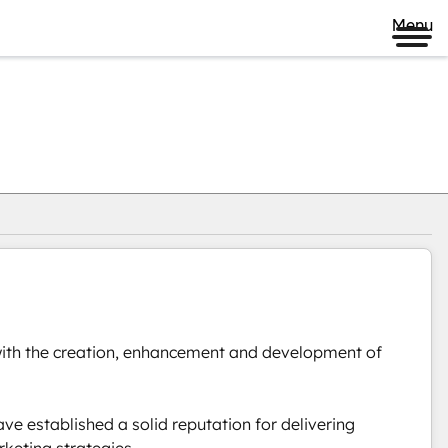
Menu
with the creation, enhancement and development of 
ve established a solid reputation for delivering 
rketing strategies.
