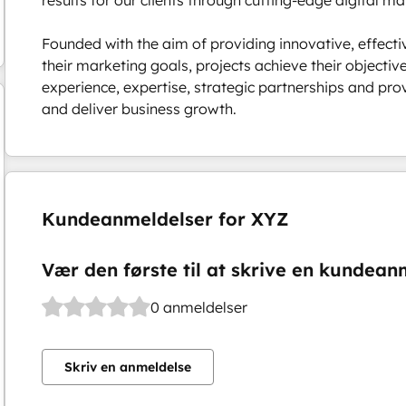
Founded with the aim of providing innovative, effective
their marketing goals, projects achieve their objectiv
experience, expertise, strategic partnerships and pro
and deliver business growth.
Kundeanmeldelser for XYZ
Vær den første til at skrive en kundean
0 anmeldelser
Skriv en anmeldelse