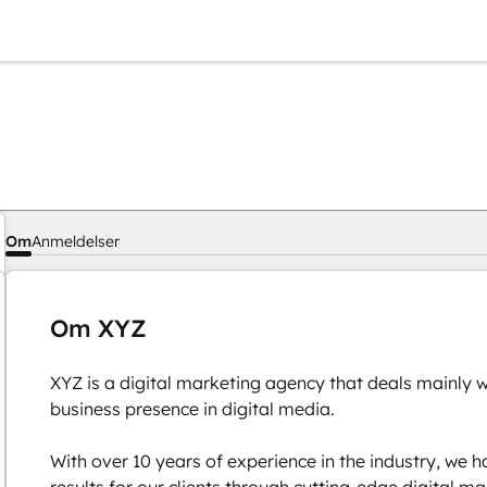
Om
Anmeldelser
Om XYZ
XYZ is a digital marketing agency that deals mainly 
business presence in digital media.

With over 10 years of experience in the industry, we ha
results for our clients through cutting-edge digital ma