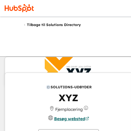
Tilbage til Solutions Directory
SOLUTIONS-UDBYDER
XYZ
Fjernplacering
Besøg websted