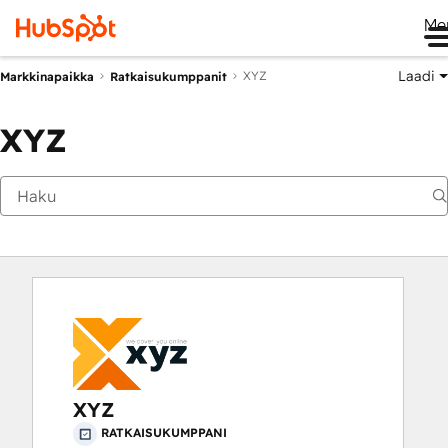
Me
Laadi
XYZ
Markkinapaikka
Ratkaisukumppanit
XYZ
XYZ
RATKAISUKUMPPANI