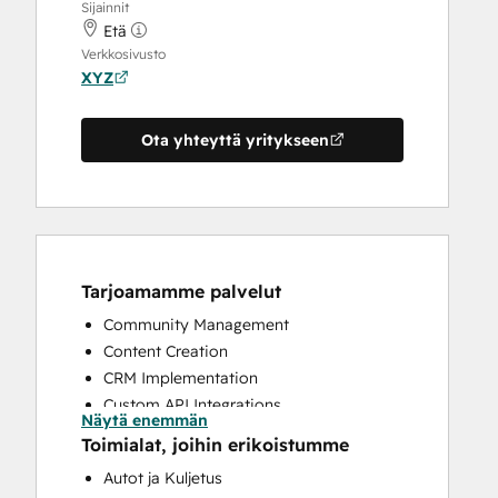
Sijainnit
Etä
Verkkosivusto
XYZ
Ota yhteyttä yritykseen
Tarjoamamme palvelut
Community Management
Content Creation
CRM Implementation
Custom API Integrations
Näytä enemmän
Email Marketing
Toimialat, joihin erikoistumme
Full Inbound Marketing Services
Autot ja Kuljetus
Paid Advertising