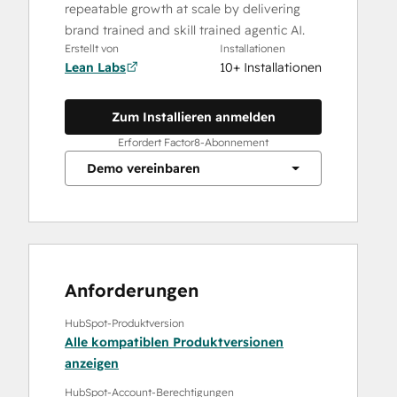
repeatable growth at scale by delivering
brand trained and skill trained agentic AI.
Erstellt von
Installationen
Lean Labs
10+ Installationen
Zum Installieren anmelden
Erfordert Factor8-Abonnement
Demo vereinbaren
Anforderungen
HubSpot-Produktversion
Alle kompatiblen Produktversionen
anzeigen
HubSpot-Account-Berechtigungen