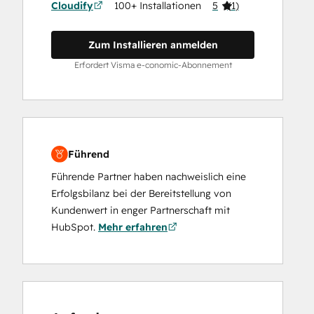
Cloudify
100+ Installationen
5
(
1
)
Zum Installieren anmelden
Erfordert Visma e-conomic-Abonnement
Führend
Führende Partner haben nachweislich eine
Erfolgsbilanz bei der Bereitstellung von
Kundenwert in enger Partnerschaft mit
HubSpot.
Mehr erfahren