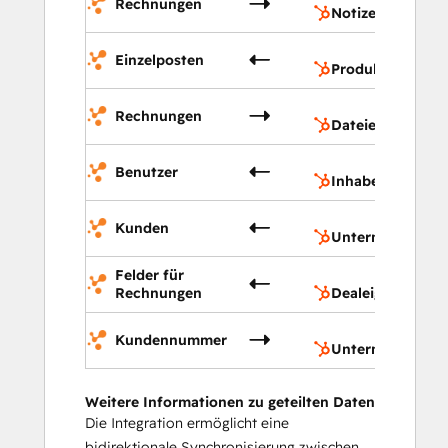
Rechnungen
Notizen
Pr
Einzelposten
Produkte
Da
Rechnungen
Dateien (CMS)
In
Benutzer
Inhaber
Un
Kunden
Unternehmen
Felder für
De
Rechnungen
Dealeigenschaft
Un
Kundennummer
Unternehmensei
Weitere Informationen zu geteilten Daten
Die Integration ermöglicht eine
bidirektionale Synchronisierung zwischen