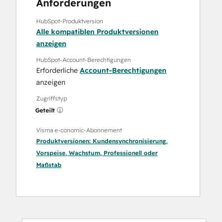
Anforderungen
HubSpot-Produktversion
Alle kompatiblen Produktversionen
anzeigen
HubSpot-Account-Berechtigungen
Erforderliche
Account-Berechtigungen
anzeigen
Zugriffstyp
Geteilt
Visma e-conomic-Abonnement
Produktversionen:
Kundensynchronisierung
,
Vorspeise
,
Wachstum
,
Professionell
oder
Maßstab