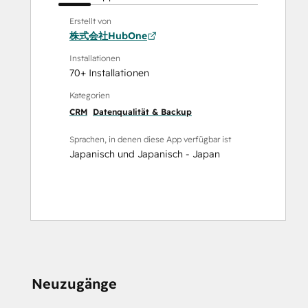
Erstellt von
株式会社HubOne
Installationen
70+ Installationen
Kategorien
CRM
Datenqualität & Backup
Sprachen, in denen diese App verfügbar ist
Japanisch
und
Japanisch - Japan
Neuzugänge