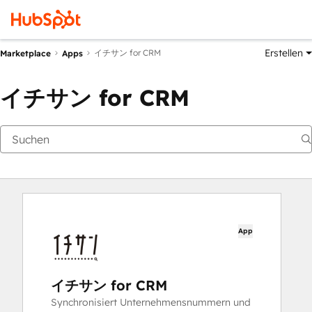
Erstellen
イチサン for CRM
Marketplace
Apps
イチサン for CRM
App
イチサン for CRM
Synchronisiert Unternehmensnummern und