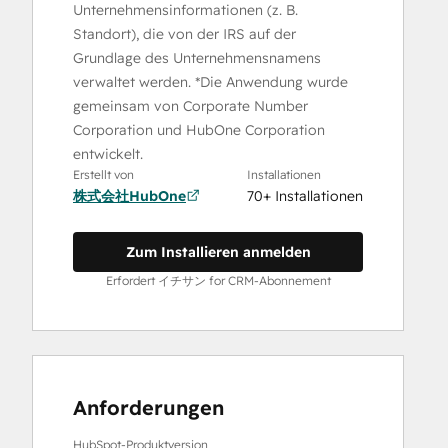
Unternehmensinformationen (z. B.
Standort), die von der IRS auf der
Grundlage des Unternehmensnamens
verwaltet werden. *Die Anwendung wurde
gemeinsam von Corporate Number
Corporation und HubOne Corporation
entwickelt.
Erstellt von
Installationen
株式会社HubOne
70+ Installationen
Zum Installieren anmelden
Erfordert イチサン for CRM-Abonnement
Anforderungen
HubSpot-Produktversion