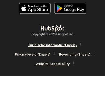
Copyright © 2026 HubSpot, Inc.
Juridische informatie (Engels)
Privacybeleid (Engels)
Beveiliging (Engels)
Website Accessibility