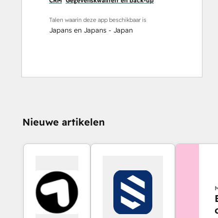
CRM
Gegevenskwaliteit en back-up
Talen waarin deze app beschikbaar is
Japans
en
Japans - Japan
Nieuwe artikelen