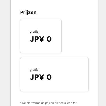
Prijzen
gratis
JP¥ 0
gratis
JP¥ 0
* De hier vermelde prijzen dienen alleen ter