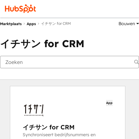
Bouwen
イチサン for CRM
Marktplaats
Apps
イチサン for CRM
App
イチサン for CRM
Synchroniseert bedrijfsnummers en