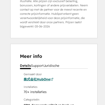
illustratie. Alle prijzen zijn exclusief belasting,
bonussen, kortingen of andere prijsvariabelen. Neem
contact op met de partner voor de meest recente en
correcte prijsinformatie. HubSpot erkent geen
verantwoordelijkheid voor deze prijsinformatie, die
wordt verstrekt door onze partners. Prijzen laatst
bijgewerkt:
03-06-2026
Meer info
Details
Support
Juridische
Gemaakt door
株式会社HubOne
Installaties
70+ installaties
Categorieën