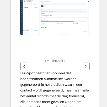
items
weer
te
geven
1/4 - 操作画面1
HubSpot heeft het voordeel dat 
bedrijfsnamen automatisch worden 
gegenereerd in het stadium waarin een 
contact wordt gegenereerd, maar naarmate 
het aantal records met de dag toeneemt, 
zijn er steeds meer gevallen waarin het 