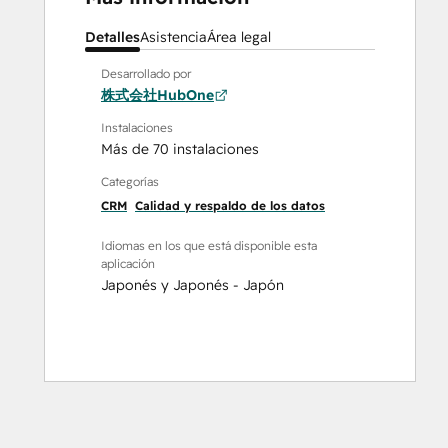
Detalles
Asistencia
Área legal
Desarrollado por
株式会社HubOne
Instalaciones
Más de 70 instalaciones
Categorías
CRM
Calidad y respaldo de los datos
Idiomas en los que está disponible esta
aplicación
Japonés
y
Japonés - Japón