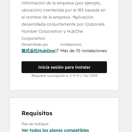
información de la empresa (por ejemplo,
ubicación) mantenida por el IRS basada en
el nombre de la empresa. *Aplicación
desarrollada conjuntamente por Corporate
Number Corporation y HubOne
Corporation.
Desarrollado por
Instalaciones
株式会社HubOne
Más de 70 instalaciones
Inicia sesión para instalar
Requiere suscripción a イチサン for CRM
Requisitos
Plan de HubSpot
Ver todos los planes compatibles