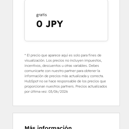
gratis
0 JPY
* El precio que aparece aquí es solo para fines de
visualización. Los precios no incluyen impuestos,
incentivos, descuentos u otras variables. Debes
comunicarte con nuestro partner para obtener la
información de precios más actualizada y correcta.
HubSpot no se hace responsable de los precios que
proporcionan nuestros partners. Precios actualizados
por última vez:
03/06/2026
Más información