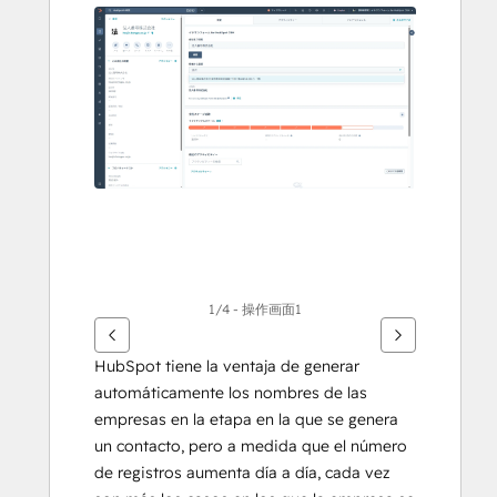
flecha
para
ver
otros
elementos
1/4 - 操作画面1
HubSpot tiene la ventaja de generar 
automáticamente los nombres de las 
empresas en la etapa en la que se genera 
un contacto, pero a medida que el número 
de registros aumenta día a día, cada vez 