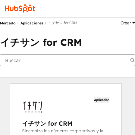
Crear
イチサン for CRM
Mercado
Aplicaciones
イチサン for CRM
Aplicación
イチサン for CRM
Sincroniza los números corporativos y la