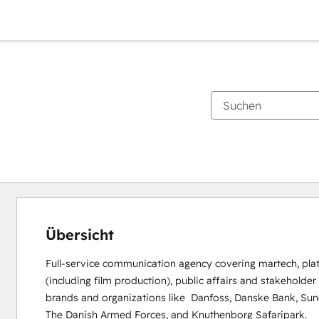
Übersicht
Full-service communication agency covering martech, pla
(including film production), public affairs and stakehold
brands and organizations like  Danfoss, Danske Bank, Sundh
The Danish Armed Forces, and Knuthenborg Safaripark.