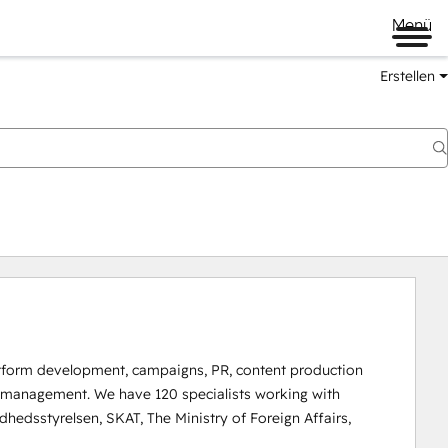
Menü
Erstellen
tform development, campaigns, PR, content production 
er management. We have 120 specialists working with 
edsstyrelsen, SKAT, The Ministry of Foreign Affairs, 