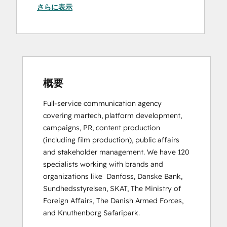
さらに表示
HubSpot Solutions Partner
概要
Full-service communication agency 
covering martech, platform development, 
campaigns, PR, content production 
(including film production), public affairs 
and stakeholder management. We have 120 
specialists working with brands and 
organizations like  Danfoss, Danske Bank, 
Sundhedsstyrelsen, SKAT, The Ministry of 
Foreign Affairs, The Danish Armed Forces, 
and Knuthenborg Safaripark.