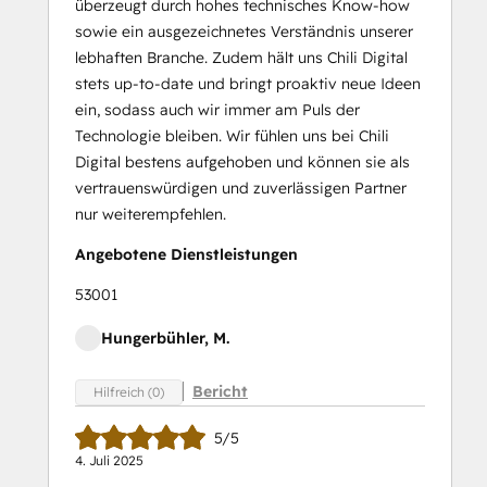
überzeugt durch hohes technisches Know-how
sowie ein ausgezeichnetes Verständnis unserer
lebhaften Branche. Zudem hält uns Chili Digital
stets up-to-date und bringt proaktiv neue Ideen
ein, sodass auch wir immer am Puls der
Technologie bleiben. Wir fühlen uns bei Chili
Digital bestens aufgehoben und können sie als
vertrauenswürdigen und zuverlässigen Partner
nur weiterempfehlen.
Angebotene Dienstleistungen
53001
Hungerbühler, M.
Bericht
Hilfreich (0)
5/5
4. Juli 2025