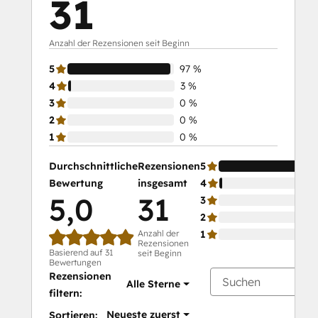
31
Anzahl der Rezensionen seit Beginn
5
97 %
4
3 %
3
0 %
2
0 %
1
0 %
Durchschnittliche
Rezensionen
5
Bewertung
insgesamt
4
5,0
31
3
2
Anzahl der
1
Rezensionen
Basierend auf 31
seit Beginn
Bewertungen
Rezensionen
Alle Sterne
filtern:
Neueste zuerst
Sortieren: