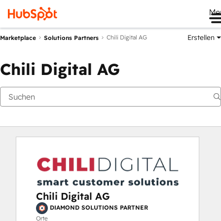
Me
Erstellen
Chili Digital AG
Marketplace
Solutions Partners
Chili Digital AG
Chili Digital AG
DIAMOND SOLUTIONS PARTNER
Orte