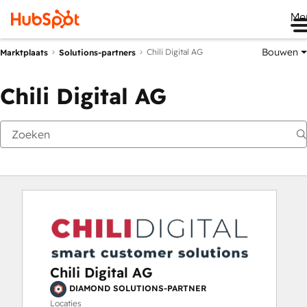
Me
Bouwen
Chili Digital AG
Marktplaats
Solutions-partners
Chili Digital AG
Chili Digital AG
DIAMOND SOLUTIONS-PARTNER
Locaties