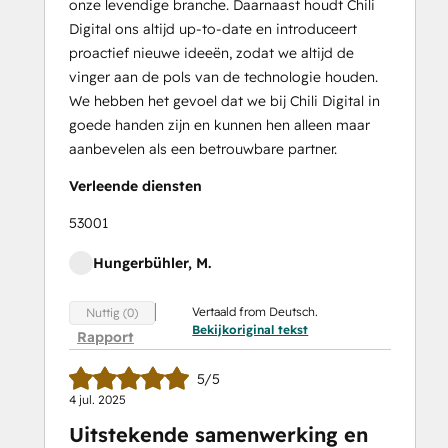
onze levendige branche. Daarnaast houdt Chili
Digital ons altijd up-to-date en introduceert
proactief nieuwe ideeën, zodat we altijd de
vinger aan de pols van de technologie houden.
We hebben het gevoel dat we bij Chili Digital in
goede handen zijn en kunnen hen alleen maar
aanbevelen als een betrouwbare partner.
Verleende diensten
53001
Hungerbühler, M.
Vertaald from Deutsch.
Nuttig (0)
Bekijkoriginal tekst
Rapport
5/5
4 jul. 2025
Uitstekende samenwerking en