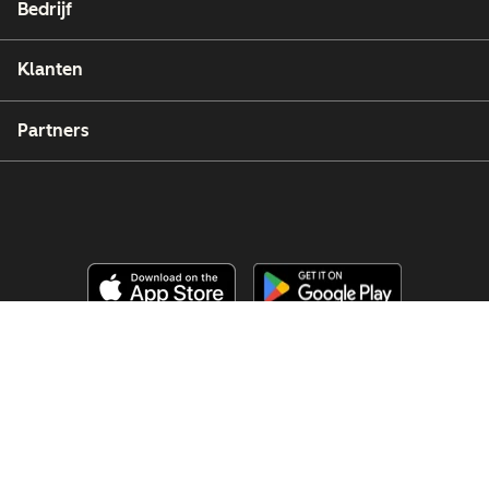
Bedrijf
Klanten
Partners
Copyright © 2026 HubSpot, Inc.
Juridische informatie (Engels)