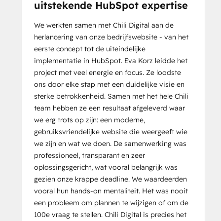
uitstekende HubSpot expertise
We werkten samen met Chili Digital aan de
herlancering van onze bedrijfswebsite - van het
eerste concept tot de uiteindelijke
implementatie in HubSpot. Eva Korz leidde het
project met veel energie en focus. Ze loodste
ons door elke stap met een duidelijke visie en
sterke betrokkenheid. Samen met het hele Chili
team hebben ze een resultaat afgeleverd waar
we erg trots op zijn: een moderne,
gebruiksvriendelijke website die weergeeft wie
we zijn en wat we doen. De samenwerking was
professioneel, transparant en zeer
oplossingsgericht, wat vooral belangrijk was
gezien onze krappe deadline. We waardeerden
vooral hun hands-on mentaliteit. Het was nooit
een probleem om plannen te wijzigen of om de
100e vraag te stellen. Chili Digital is precies het