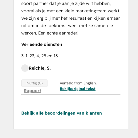
soort partner dat je aan je zijde wilt hebben,
vooral als je met een klein marketingteam werkt.
We zijn erg blij met het resultaat en kijken ernaar
uit om in de toekomst weer met ze samen te
werken. Een echte aanrader!
Verleende diensten
3, 1, 23, 4, 25 en 13
Reichle, S.
Vertaald from English.
Nuttig (0)
Bekijkoriginal tekst
Rapport
Bekijk alle beoordelingen van klanten