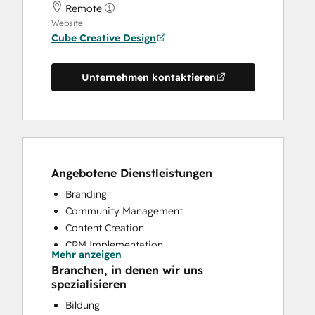
Remote
Website
Cube Creative Design
Unternehmen kontaktieren
Angebotene Dienstleistungen
Branding
Community Management
Content Creation
CRM Implementation
Mehr anzeigen
CRM Migration
Branchen, in denen wir uns
Customer Marketing
spezialisieren
Customer Success Training
Bildung
Customer Support Training