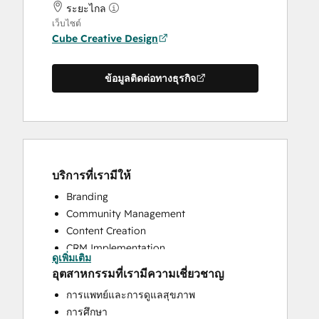
ระยะไกล
เว็บไซต์
Cube Creative Design
ข้อมูลติดต่อทางธุรกิจ
บริการที่เรามีให้
Branding
Community Management
Content Creation
CRM Implementation
ดูเพิ่มเติม
CRM Migration
อุตสาหกรรมที่เรามีความเชี่ยวชาญ
Customer Marketing
การแพทย์และการดูแลสุขภาพ
Customer Success Training
การศึกษา
Customer Support Training