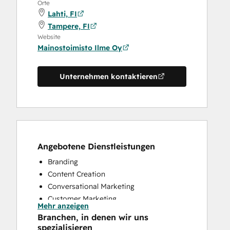
Orte
Lahti, FI
Tampere, FI
Website
Mainostoimisto Ilme Oy
Unternehmen kontaktieren
Angebotene Dienstleistungen
Branding
Content Creation
Conversational Marketing
Customer Marketing
Mehr anzeigen
Email Marketing
Branchen, in denen wir uns
Full Inbound Marketing Services
spezialisieren