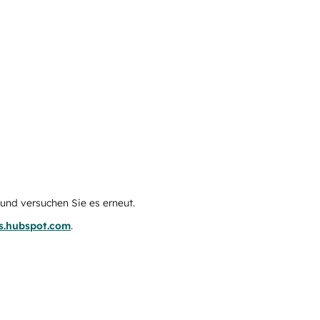
e und versuchen Sie es erneut.
us.hubspot.com
.