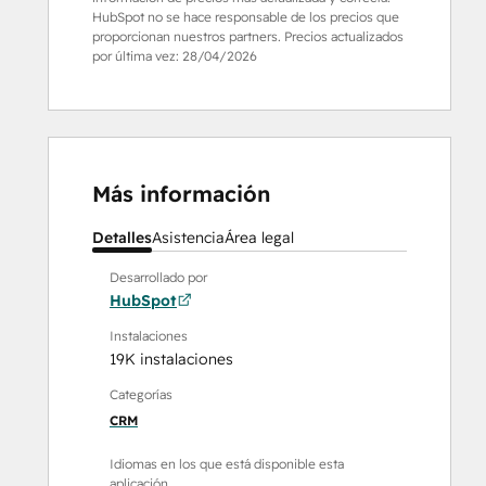
HubSpot no se hace responsable de los precios que
proporcionan nuestros partners. Precios actualizados
por última vez:
28/04/2026
Más información
Detalles
Asistencia
Área legal
Desarrollado por
HubSpot
Instalaciones
19K instalaciones
Categorías
CRM
Idiomas en los que está disponible esta
aplicación