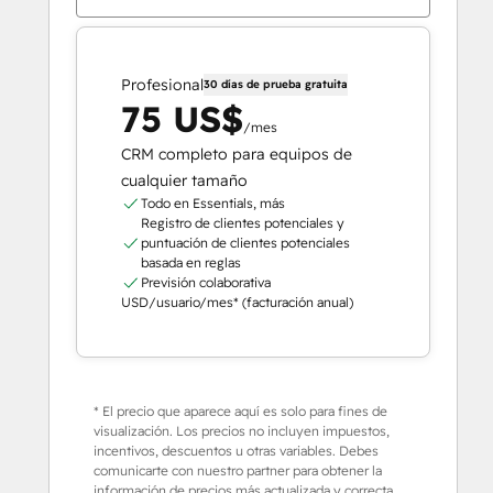
Profesional
30 días de prueba gratuita
75 US$
/mes
CRM completo para equipos de
cualquier tamaño
Todo en Essentials, más
Registro de clientes potenciales y
puntuación de clientes potenciales
basada en reglas
Previsión colaborativa
USD/usuario/mes* (facturación anual)
* El precio que aparece aquí es solo para fines de
visualización. Los precios no incluyen impuestos,
incentivos, descuentos u otras variables. Debes
comunicarte con nuestro partner para obtener la
información de precios más actualizada y correcta.