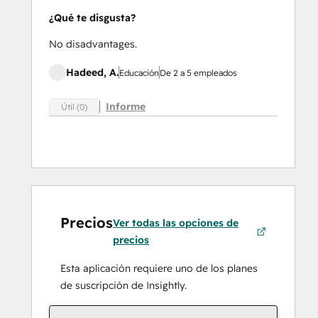
¿Qué te disgusta?
No disadvantages.
Hadeed, A.
Educación
De 2 a 5 empleados
Informe
Útil (0)
Precios
Ver todas las opciones de
precios
Esta aplicación requiere uno de los planes
de suscripción de Insightly.