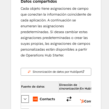
Datos compartidos
Cada objeto tiene asignaciones de campo
que conectan la información coincidente de
cada aplicación. A continuación se
enumeran las asignaciones
predeterminadas. Si desea cambiar estas
asignaciones predeterminadas o crear las
suyas propias, las asignaciones de campos
personalizadas están disponibles a partir
de Operations Hub Starter.
Sincronización de datos por HubSpot
Dirección de
En 
Fuente de datos
sincronización
En HubSpot
Contacts
Contactos