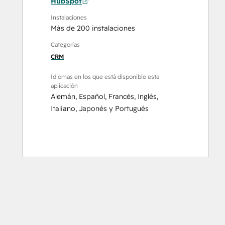
HubSpot
Instalaciones
Más de 200 instalaciones
Categorías
CRM
Idiomas en los que está disponible esta
aplicación
Alemán
,
Español
,
Francés
,
Inglés
,
Italiano
,
Japonés
y
Portugués