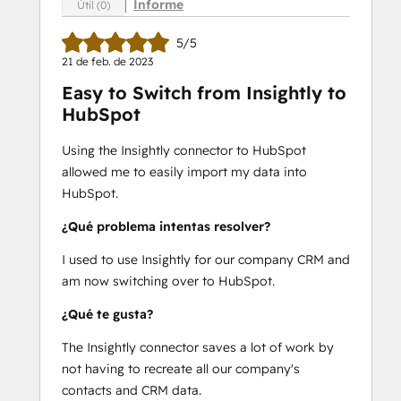
Informe
Útil (0)
5/5
21 de feb. de 2023
Easy to Switch from Insightly to
HubSpot
Using the Insightly connector to HubSpot
allowed me to easily import my data into
HubSpot.
¿Qué problema intentas resolver?
I used to use Insightly for our company CRM and
am now switching over to HubSpot.
¿Qué te gusta?
The Insightly connector saves a lot of work by
not having to recreate all our company's
contacts and CRM data.