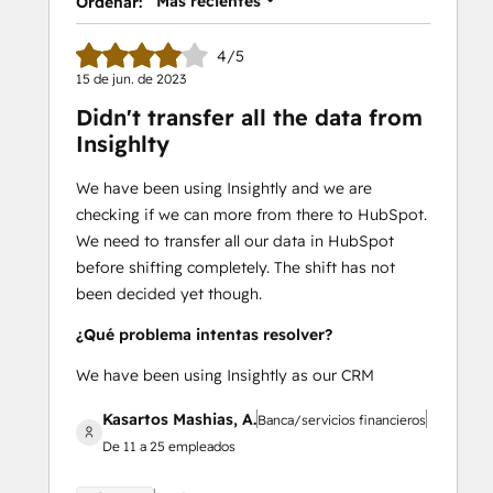
Más recientes
Ordenar:
4/5
15 de jun. de 2023
Didn't transfer all the data from
Insighlty
We have been using Insightly and we are
checking if we can more from there to HubSpot.
We need to transfer all our data in HubSpot
before shifting completely. The shift has not
been decided yet though.
¿Qué problema intentas resolver?
We have been using Insightly as our CRM
Kasartos Mashias, A.
Banca/servicios financieros
De 11 a 25 empleados