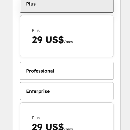
Plus
Plus
29 US$
/mes
Professional
Enterprise
Plus
29 US$
/mes