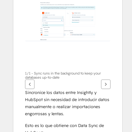
para
ver
otros
elementos
1/1 - Sync runs in the background to keep your
databases up-to-date
Sincronice los datos entre Insightly y 
HubSpot sin necesidad de introducir datos 
manualmente o realizar importaciones 
engorrosas y lentas. 
Esto es lo que obtiene con Data Sync de 