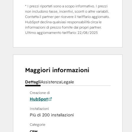
* I prezzi riportati sono a scopo informativo. I prezzi
non includono tasse, incentivi, sconti o altre variabili.
Contatta il partner per ricevere il tariffario aggiornato.
HubSpot declina qualsiasi responsabilità circa le
informazioni di prezzo fornite dai propri partner.
Ultimo aggiornamento tariffario:
22/08/2025
Maggiori informazioni
Dettagli
Assistenza
Legale
Creazione di
HubSpot
Installazioni
PIù di 200 installazioni
Categorie
CRM