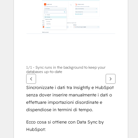
gli
altri
articoli
1/1 - Sync runs in the background to keep your
databases up-to-date
Sincronizzate i dati tra Insightly e HubSpot 
senza dover inserire manualmente i dati o 
effettuare importazioni disordinate e 
dispendiose in termini di tempo. 
Ecco cosa si ottiene con Data Sync by 
HubSpot: