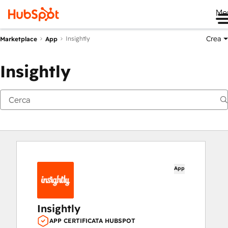
Me
Crea
Insightly
Marketplace
App
Insightly
App
Insightly
APP CERTIFICATA HUBSPOT