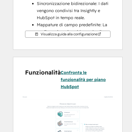
Sincronizzazione bidirezionale: I dati 
vengono condivisi tra Insightly e 
HubSpot in tempo reale.
Mappature di campo predefinite: La 
configurazione è rapida grazie alle 
Visualizza guida alla configurazione
mappature di campo già create per 
voi.
Sincronizzazione storica: I dati 
esistenti vengono sincronizzati 
immediatamente e gli aggiornamenti 
Funzionalità
Confronta le
vengono sincronizzati man mano che 
funzionalità per piano
si verificano.
HubSpot