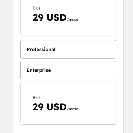
Plus
29 USD
/mese
Professional
Enterprise
Plus
29 USD
/mese