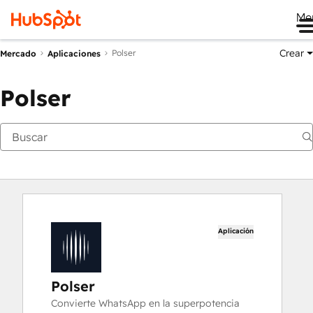
Me
Crear
Polser
Mercado
Aplicaciones
Polser
Aplicación
Polser
Convierte WhatsApp en la superpotencia