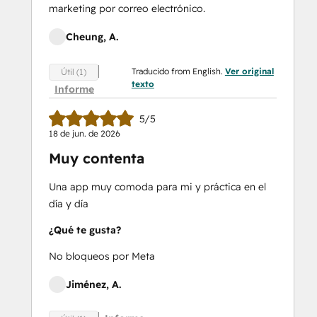
marketing por correo electrónico.
Cheung, A.
Traducido from English.
Ver original
Útil (1)
texto
Informe
5/5
18 de jun. de 2026
Muy contenta
Una app muy comoda para mi y práctica en el
día y día
¿Qué te gusta?
No bloqueos por Meta
Jiménez, A.