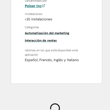
Desarrollado por
Polser Inc
Instalaciones
<10 instalaciones
Categorías
Automatización del marketing
Interacción de ventas
Idiomas en los que está disponible esta
aplicación
Español
,
Francés
,
Inglés
y
Italiano
Cargando