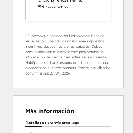
funcionar eficazmente.
79 € /usuario/mes
* El precio que aparece aquí es solo para fines de
visualización. Los precios no incluyen impuestos,
incentivos, descuentos u otras variables. Debes
comunicarte con nuestro partner para obtener la
información de precios más actualizada y correcta.
HubSpot no se hace responsable de los precios que
proporcionan nuestros partners. Precios actualizados
por última vez:
21/04/2026
Más información
Detalles
Asistencia
Área legal