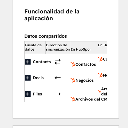
Funcionalidad de la
aplicación
Datos compartidos
Fuente de
Dirección de
En HubSpot
datos
sincronización
En HubSpot
Contactos
Contacts
Contactos
Negocios
Deals
Negocios
Archivos
Files
del CMS
Archivos del CMS