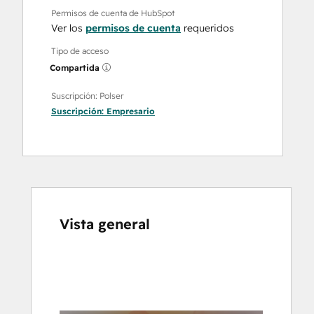
Permisos de cuenta de HubSpot
Ver los
permisos de cuenta
requeridos
Tipo de acceso
Compartida
Suscripción: Polser
Suscripción:
Empresario
Vista general
Utiliza
las
teclas
de