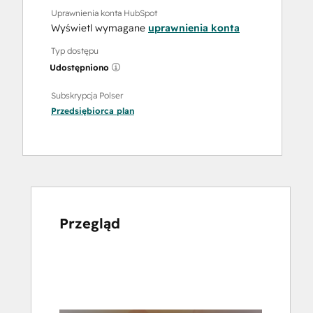
Uprawnienia konta HubSpot
Wyświetl wymagane
uprawnienia konta
Typ dostępu
Udostępniono
Subskrypcja Polser
Przedsiębiorca
plan
Przegląd
Użyj
klawiszy
strzałek,
aby