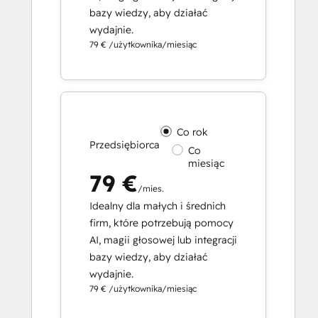
bazy wiedzy, aby działać
wydajnie.
79 € /użytkownika/miesiąc
Co rok
Przedsiębiorca
Co
miesiąc
79 €
/mies.
Idealny dla małych i średnich
firm, które potrzebują pomocy
AI, magii głosowej lub integracji
bazy wiedzy, aby działać
wydajnie.
79 € /użytkownika/miesiąc