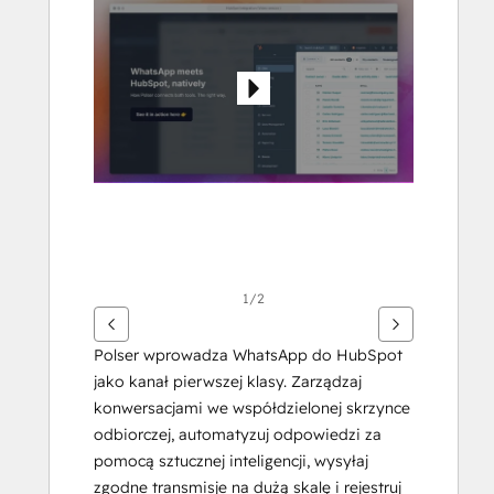
przeglądać
inne
elementy
1/2
Polser wprowadza WhatsApp do HubSpot 
jako kanał pierwszej klasy. Zarządzaj 
konwersacjami we współdzielonej skrzynce 
odbiorczej, automatyzuj odpowiedzi za 
pomocą sztucznej inteligencji, wysyłaj 
zgodne transmisje na dużą skalę i rejestruj 