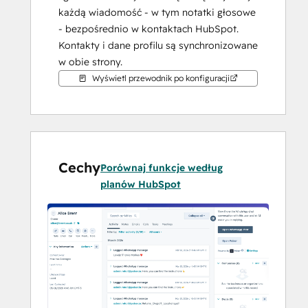
każdą wiadomość - w tym notatki głosowe 
- bezpośrednio w kontaktach HubSpot. 
Kontakty i dane profilu są synchronizowane 
w obie strony.
Wyświetl przewodnik po konfiguracji
Cechy
Porównaj funkcje według
planów HubSpot