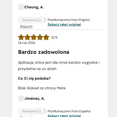
Cheung, A.
Przetłumaczono from English.
Pomocne (1)
Zobacz tekst original
Raport
5/5
18 cze 2026
Bardzo zadowolona
Aplikacja, która jest dla mnie bardzo wygodna i
przydatna na co dzień
Co Ci się podoba?
Brak blokad ze strony Meta
Jiménez, A.
Przetłumaczono from Español.
Pomocne (1)
Zobacz tekst original