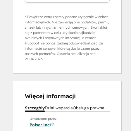
* Powyższe ceny zostały podane wyłącznie w celach
informacyjnych. Nie zawierają one podatków, premii,
zniżek lub innych zmiennych cenowych. Skontaktuj
się z partnerem w celu uzyskania najbardziej
aktualnych i poprawnych informacji o cenach.
HubSpot nie ponosi żadnej odpowiedzialności za
informacje cenowe, które są dostarczane przez
naszych partnerów. Ostatnia aktualizacja cen:
21.04.2026
Więcej informacji
Szczegóły
Dział wsparcia
Obsługa prawna
Utworzone przez
Polser Inc