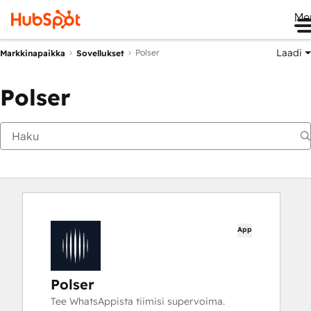
Me
Laadi
Polser
Markkinapaikka
Sovellukset
Polser
App
Polser
Tee WhatsAppista tiimisi supervoima.