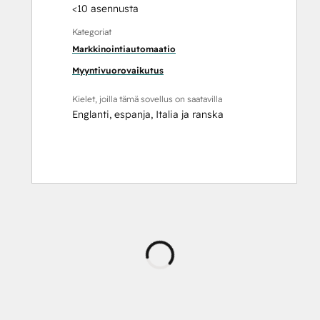
<10 asennusta
Kategoriat
Markkinointiautomaatio
Myyntivuorovaikutus
Kielet, joilla tämä sovellus on saatavilla
Englanti
,
espanja
,
Italia
ja
ranska
Ladataan