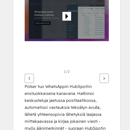
1/2
Polser tuo WhatsAppin HubSpotiin 
ensiluokkaisena kanavana. Hallinnoi 
keskusteluja jaetussa postilaatikossa, 
automatisoi vastauksia tekoälyn avulla, 
lähetä yhteensopivia lähetyksiä laajassa 
mittakaavassa ja kirjaa jokainen viesti - 
myös äänimerkinnät - suoraan HubSpotin 