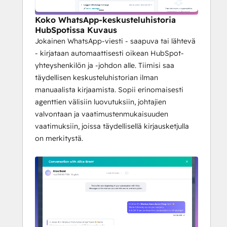
Koko WhatsApp-keskusteluhistoria
HubSpotissa Kuvaus
Jokainen WhatsApp-viesti - saapuva tai lähtevä
- kirjataan automaattisesti oikean HubSpot-
yhteyshenkilön ja -johdon alle. Tiimisi saa
täydellisen keskusteluhistorian ilman
manuaalista kirjaamista. Sopii erinomaisesti
agenttien välisiin luovutuksiin, johtajien
valvontaan ja vaatimustenmukaisuuden
vaatimuksiin, joissa täydellisellä kirjausketjulla
on merkitystä.