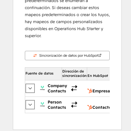
predeterminados se enumeran a
continuación. Si deseas cambiar estos
mapeos predeterminados o crear los tuyos,
hay mapeos de campos personalizados
disponibles en Operations Hub Starter y
superior.
Sincronización de datos por HubSpot
Dirección de
En HubS
Fuente de datos
sincronización
En HubSpot
Company
Empr
Contacts
Empresas
Person
Cont
Contacts
Contactos