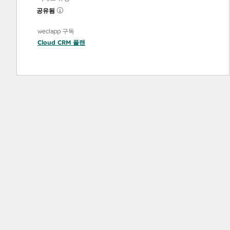
공유됨
weclapp 구독
Cloud CRM
플랜