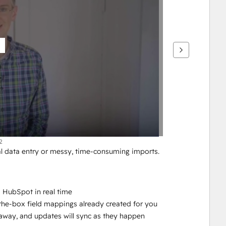
2
 data entry or messy, time-consuming imports. 
 HubSpot in real time
-the-box field mappings already created for you
ht away, and updates will sync as they happen