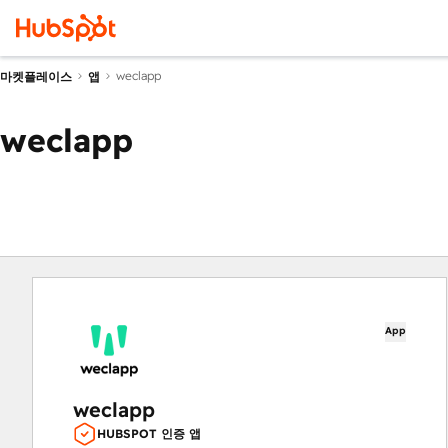
weclapp
마켓플레이스
앱
weclapp
App
weclapp
HUBSPOT 인증 앱