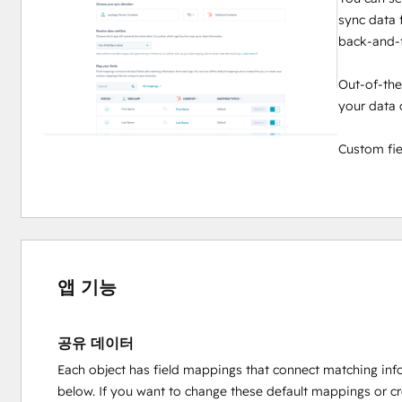
sync data
back-and-f
Out-of-the
your data 
Custom fie
앱 기능
공유 데이터
Each object has field mappings that connect matching inf
below. If you want to change these default mappings or c