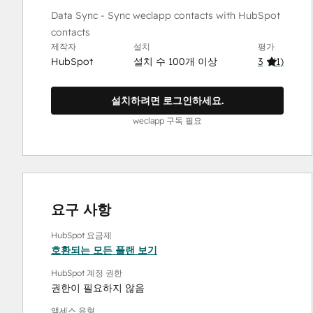
Data Sync - Sync weclapp contacts with HubSpot
contacts
제작자
설치
평가
HubSpot
설치 수 100개 이상
3
(
1
)
설치하려면 로그인하세요.
weclapp 구독 필요
요구 사항
HubSpot 요금제
호환되는 모든 플랜 보기
HubSpot 계정 권한
권한이 필요하지 않음
액세스 유형