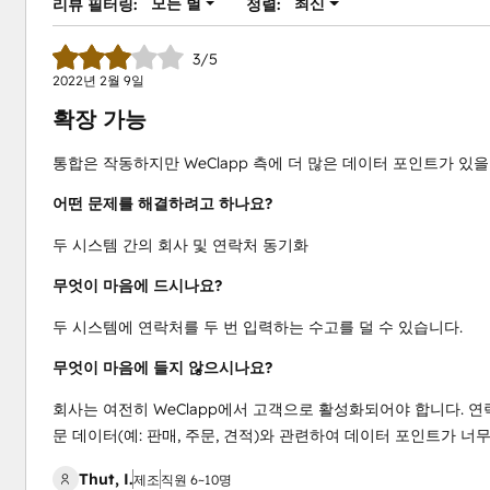
모든 별
최신
리뷰 필터링:
정렬:
3/5
2022년 2월 9일
확장 가능
통합은 작동하지만 WeClapp 측에 더 많은 데이터 포인트가 있을
어떤 문제를 해결하려고 하나요?
두 시스템 간의 회사 및 연락처 동기화
무엇이 마음에 드시나요?
두 시스템에 연락처를 두 번 입력하는 수고를 덜 수 있습니다.
무엇이 마음에 들지 않으시나요?
회사는 여전히 WeClapp에서 고객으로 활성화되어야 합니다. 연
문 데이터(예: 판매, 주문, 견적)와 관련하여 데이터 포인트가 너
Thut, I.
제조
직원 6~10명