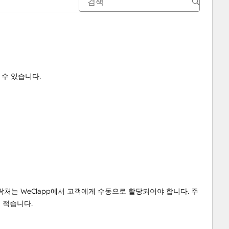
 수 있습니다.
락처는 WeClapp에서 고객에게 수동으로 할당되어야 합니다. 주
무 적습니다.