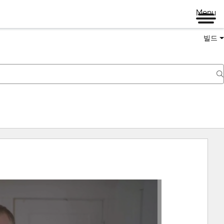
Menu
빌드