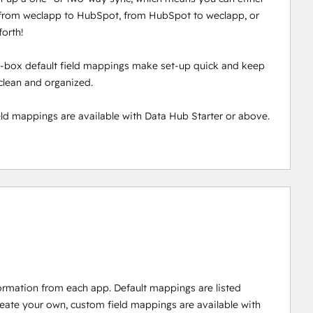
 from weclapp to HubSpot, from HubSpot to weclapp, or
orth!
-box default field mappings make set-up quick and keep
clean and organized.
ld mappings are available with Data Hub Starter or above.
ormation from each app. Default mappings are listed
reate your own, custom field mappings are available with