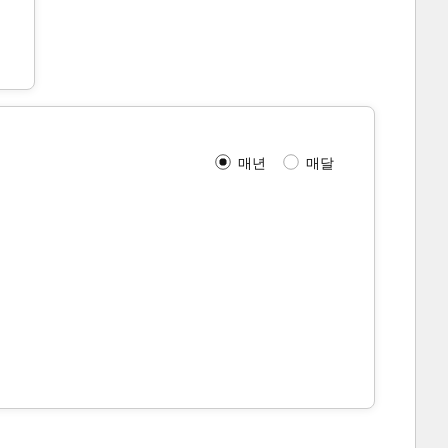
매년
매달