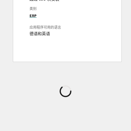
类别
ERP
应用程序可用的语言
德语
和
英语
正
在
加
载