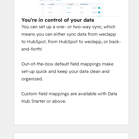
You’re in control of your data
You can set up a one- or two-way sync, which
means you can either sync data from weclapp
to HubSpot, from HubSpot to weclapp, or back-
and-forth!
Out-of-the-box default field mappings make
set-up quick and keep your data clean and
organized.
Custom field mappings are available with Data
Hub Starter or above.