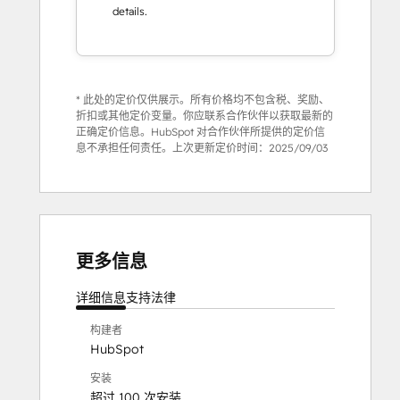
details.
* 此处的定价仅供展示。所有价格均不包含税、奖励、
折扣或其他定价变量。你应联系合作伙伴以获取最新的
正确定价信息。HubSpot 对合作伙伴所提供的定价信
息不承担任何责任。上次更新定价时间：
2025/09/03
更多信息
详细信息
支持
法律
构建者
HubSpot
安装
超过 100 次安装