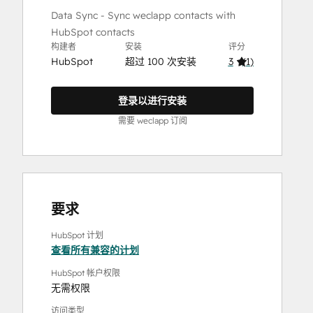
Data Sync - Sync weclapp contacts with
HubSpot contacts
构建者
安装
评分
HubSpot
超过 100 次安装
3
(
1
)
登录以进行安装
需要 weclapp 订阅
要求
HubSpot 计划
查看所有兼容的计划
HubSpot 帐户权限
无需权限
访问类型