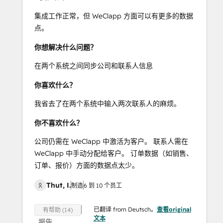
集成工作正常，但 WeClapp 方面可以有更多的数据
点。
你想解决什么问题？
在两个系统之间同步公司和联系人信息
你喜欢什么？
我省去了在两个系统中输入两次联系人的麻烦。
你不喜欢什么？
公司仍需在 WeClapp 中激活为客户。 联系人需在
WeClapp 中手动分配给客户。 订单数据（如销售、
订单、报价）方面的数据点太少。
Thut, I.
制造
6 到 10 个员工
已翻译 from Deutsch。
查看original
有帮助 (14)
文本
报告