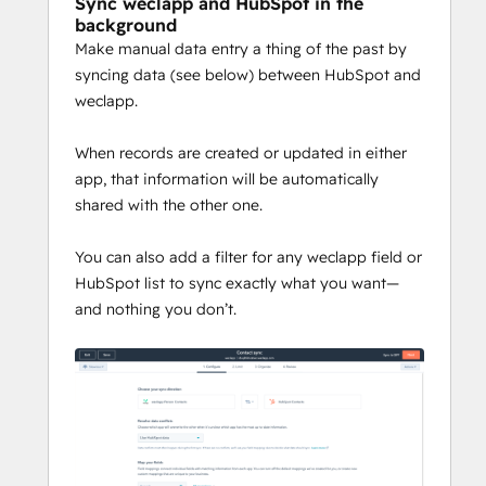
Sync weclapp and HubSpot in the
background
Make manual data entry a thing of the past by
syncing data (see below) between HubSpot and
weclapp.
When records are created or updated in either
app, that information will be automatically
shared with the other one.
You can also add a filter for any weclapp field or
HubSpot list to sync exactly what you want—
and nothing you don’t.