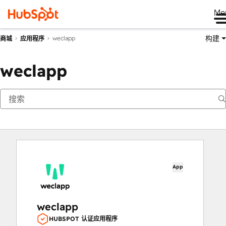
Me
构建
weclapp
商城
应用程序
weclapp
App
weclapp
HUBSPOT 认证应用程序