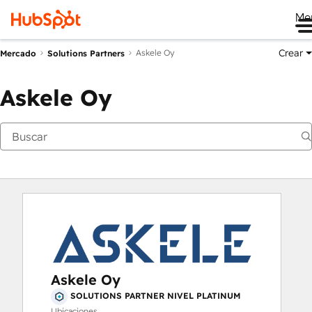
Me
Crear
Askele Oy
Mercado
Solutions Partners
Askele Oy
Askele Oy
SOLUTIONS PARTNER NIVEL PLATINUM
Ubicaciones