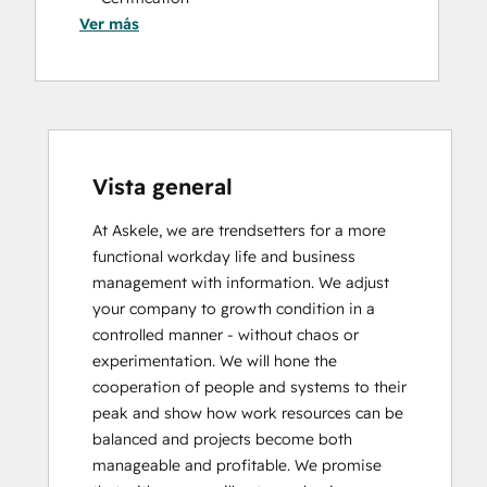
Ver más
HubSpot Sales Hub Software
Certification
HubSpot Solutions Partner
Inbound Marketing
Inbound Sales
Vista general
At Askele, we are trendsetters for a more 
functional workday life and business 
management with information. We adjust 
your company to growth condition in a 
controlled manner - without chaos or 
experimentation. We will hone the 
cooperation of people and systems to their 
peak and show how work resources can be 
balanced and projects become both 
manageable and profitable. We promise 