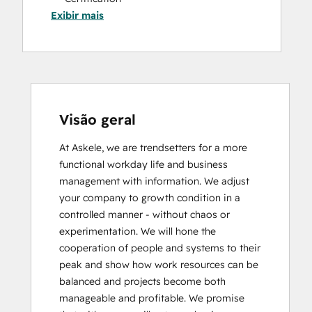
Exibir mais
HubSpot Sales Hub Software
Certification
HubSpot Solutions Partner
Inbound Marketing
Inbound Sales
Visão geral
At Askele, we are trendsetters for a more 
functional workday life and business 
management with information. We adjust 
your company to growth condition in a 
controlled manner - without chaos or 
experimentation. We will hone the 
cooperation of people and systems to their 
peak and show how work resources can be 
balanced and projects become both 
manageable and profitable. We promise 