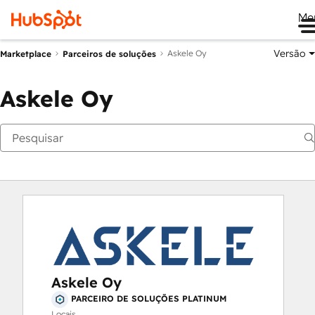
Me
Versão
Askele Oy
Marketplace
Parceiros de soluções
Askele Oy
Askele Oy
PARCEIRO DE SOLUÇÕES PLATINUM
Locais