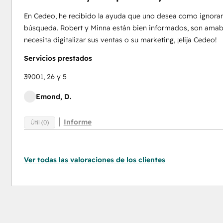
En Cedeo, he recibido la ayuda que uno desea como ignora
búsqueda. Robert y Minna están bien informados, son amabl
necesita digitalizar sus ventas o su marketing, ¡elija Cedeo!
Servicios prestados
39001, 26 y 5
Emond, D.
Informe
Útil (0)
Ver todas las valoraciones de los clientes