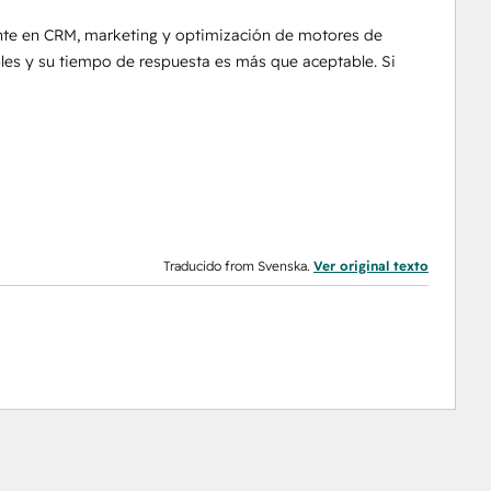
nte en CRM, marketing y optimización de motores de
es y su tiempo de respuesta es más que aceptable. Si
Traducido from Svenska.
Ver original texto