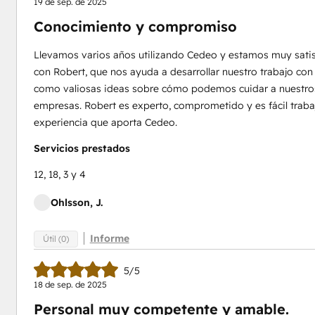
19 de sep. de 2025
Conocimiento y compromiso
Llevamos varios años utilizando Cedeo y estamos muy satis
con Robert, que nos ayuda a desarrollar nuestro trabajo co
como valiosas ideas sobre cómo podemos cuidar a nuestros c
empresas. Robert es experto, comprometido y es fácil trabaj
experiencia que aporta Cedeo.
Servicios prestados
12, 18, 3 y 4
Ohlsson, J.
Informe
Útil (0)
5/5
18 de sep. de 2025
Personal muy competente y amable.