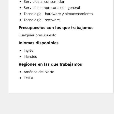
Servicios al consumidor
Website Development
Servicios empresariales - general
Tecnología - hardware y almacenamiento
Tecnología - software
Presupuestos con los que trabajamos
Cualquier presupuesto
Idiomas disponibles
Inglés
Irlandés
Regiones en las que trabajamos
América del Norte
EMEA