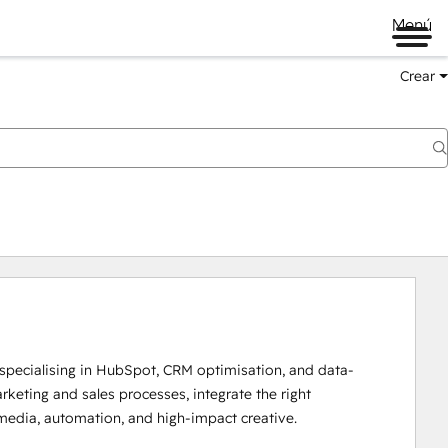
Menú
Crear
specialising in HubSpot, CRM optimisation, and data-
eting and sales processes, integrate the right 
media, automation, and high-impact creative.