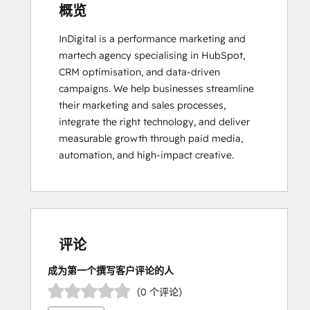
概览
InDigital is a performance marketing and 
martech agency specialising in HubSpot, 
CRM optimisation, and data-driven 
campaigns. We help businesses streamline 
their marketing and sales processes, 
integrate the right technology, and deliver 
measurable growth through paid media, 
automation, and high-impact creative.
评论
成为第一个撰写客户评论的人
（0 个评论）