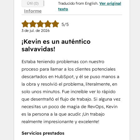
Traducido from English.
Ver original
Útil (0)
texto
Informe
5/5
3 de jul. de 2026
¡Kevin es un auténtico
salvavidas!
Estaba teniendo problemas con nuestro
proceso para llamar a los clientes potenciales
descartados en HubSpot, y él se puso manos a
la obra y resolvió el problema, literalmente, en
solo unos minutos. Fue increíble ver lo rápido
que desentrañó el flujo de trabajo. Si alguna vez
necesitas un poco de magia de RevOps, Kevin
es la persona a la que acudir. ¡Un trabajo
realmente impresionante y excelente!
Servicios prestados