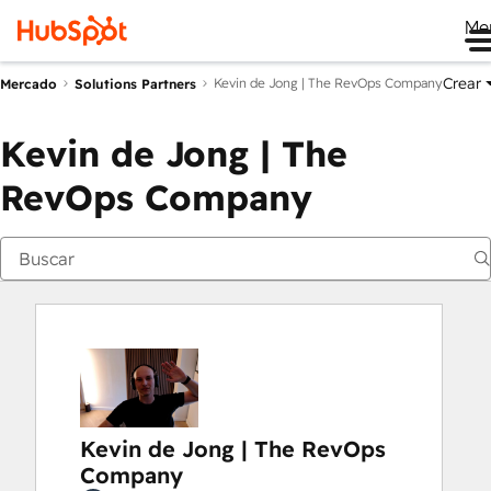
Me
Crear
Kevin de Jong | The RevOps Company
Mercado
Solutions Partners
Kevin de Jong | The
RevOps Company
Kevin de Jong | The RevOps
Company